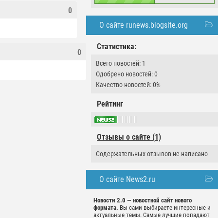
0
О сайте runews.blogsite.org
Статистика:
0
Всего новостей: 1
Одобрено новостей: 0
Качество новостей: 0%
Рейтинг
Отзывы о сайте (1)
Содержательных отзывов не написано
О сайте News2.ru
Новости 2.0 — новостной сайт нового
формата.
Вы сами выбираете интересные и
актуальные темы. Самые лучшие попадают