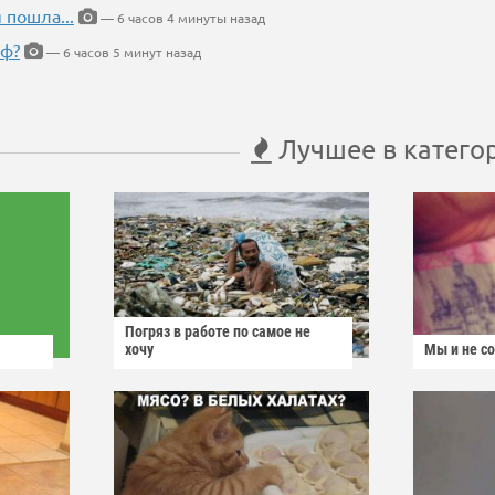
 пошла...
— 6 часов 4 минуты назад
еф?
— 6 часов 5 минут назад
Лучшее в катего
Погряз в работе по самое не
хочу
Мы и не с