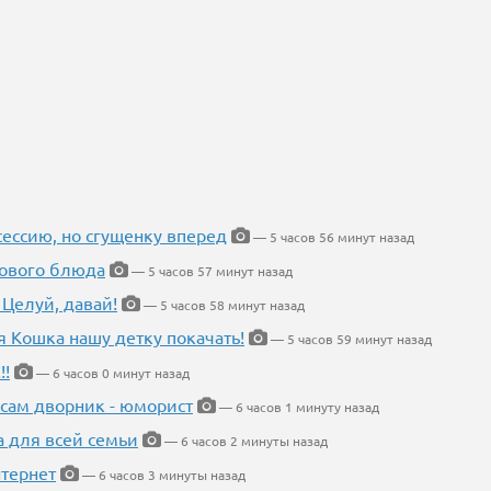
ессию, но сгущенку вперед
— 5 часов 56 минут назад
нового блюда
— 5 часов 57 минут назад
 Целуй, давай!
— 5 часов 58 минут назад
я Кошка нашу детку покачать!
— 5 часов 59 минут назад
!!
— 6 часов 0 минут назад
 сам дворник - юморист
— 6 часов 1 минуту назад
а для всей семьи
— 6 часов 2 минуты назад
тернет
— 6 часов 3 минуты назад