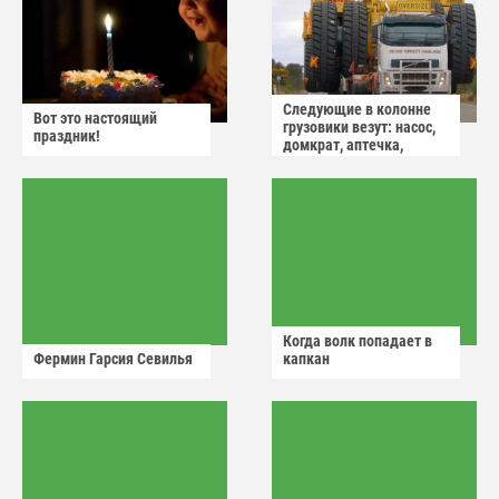
Следующие в колонне
Вот это настоящий
грузовики везут: насос,
праздник!
домкрат, аптечка,
аварийный знак
Когда волк попадает в
Фермин Гарсия Севилья
капкан