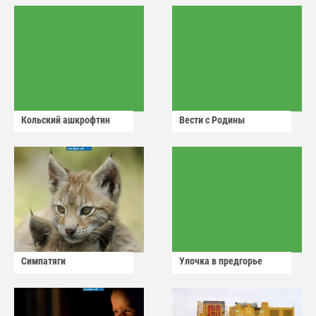
Кольский ашкрофтин
Вести с Родины
Симпатяги
Улочка в предгорье