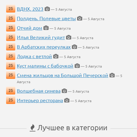
ВДНХ, 2023
25
— 5 Августа
Полдень. Полевые цветы
25
— 5 Августа
Отчий дом
25
— 5 Августа
Илья Великий гудит
25
— 5 Августа
В Арбатских переулках
25
— 5 Августа
Лодка с ветлой
25
— 5 Августа
Куст малины с бабочкой
25
— 5 Августа
Смена жильцов на Большой Печерской
25
— 5
Августа
Волшебная синева
25
— 5 Августа
Интерьер ресторана
25
— 5 Августа
Лучшее в категории