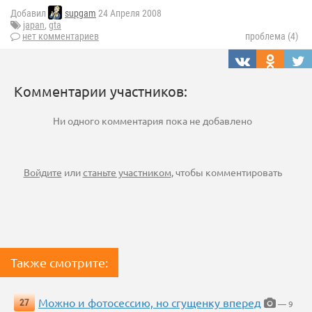
Добавил
supgam
24 Апреля 2008
japan
,
gta
нет комментариев
проблема (4)
Комментарии участников:
Ни одного комментария пока не добавлено
Войдите
или
станьте участником
, чтобы комментировать
Также смотрите:
Можно и фотосессию, но сгущенку вперед
27
— 9