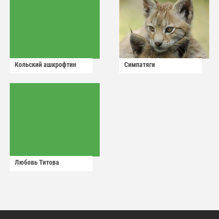
Кольский ашкрофтин
Симпатяги
Любовь Титова