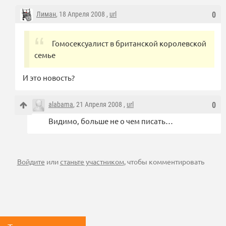
Лиман
, 18 Апреля 2008 ,
url
0
Гомосексуалист в британской королевской
семье
И это новость?
alabama
, 21 Апреля 2008 ,
url
0
Видимо, больше не о чем писать…
Войдите
или
станьте участником
, чтобы комментировать