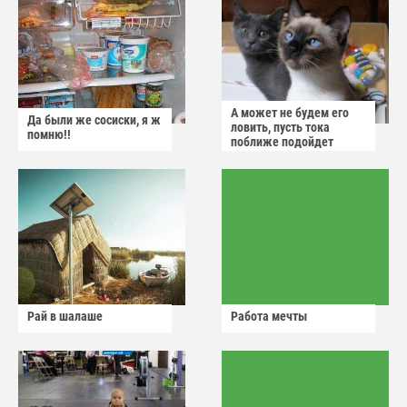
А может не будем его
Да были же сосиски, я ж
ловить, пусть тока
помню!!
поближе подойдет
Рай в шалаше
Работа мечты