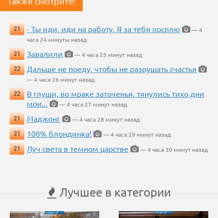
Также смотрите:
- Ты иди, иди на работу. Я за тебя посплю
21
— 4
часа 24 минуты назад
Завалили
21
— 4 часа 25 минут назад
Дальше не поеду, чтобы не разрушать счастья
22
— 4 часа 26 минут назад
В глуши, во мраке заточенья, тянулись тихо дни
22
мои...
— 4 часа 27 минут назад
Маджонг
21
— 4 часа 28 минут назад
100% блондинка!
21
— 4 часа 29 минут назад
Луч света в темном царстве
21
— 4 часа 30 минут назад
Лучшее в категории