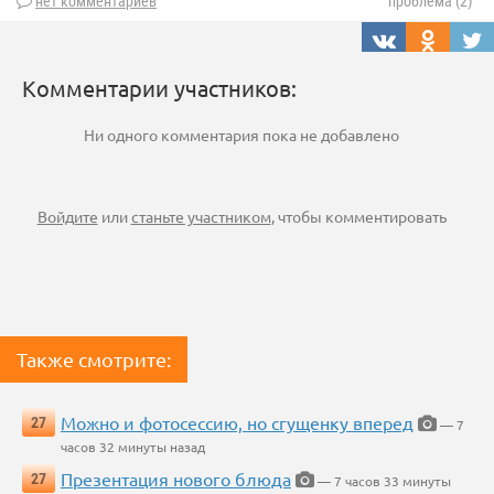
нет комментариев
проблема (2)
Комментарии участников:
Ни одного комментария пока не добавлено
Войдите
или
станьте участником
, чтобы комментировать
Также смотрите:
Можно и фотосессию, но сгущенку вперед
27
— 7
часов 32 минуты назад
Презентация нового блюда
27
— 7 часов 33 минуты