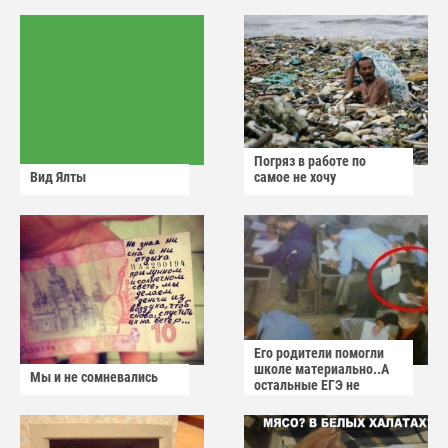
Погряз в работе по
Вид Ялты
самое не хочу
Его родители помогли
школе материально..А
Мы и не сомневались
остальные ЕГЭ не
сдадут