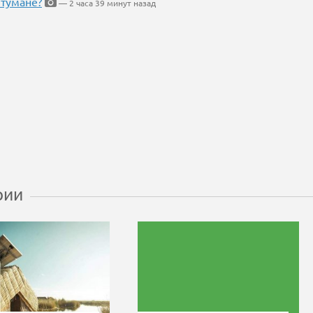
 тумане?
— 2 часа 39 минут назад
рии