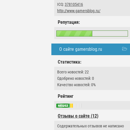
ICQ:
378105416
http://www.gamersblog.ru/
Репутация:
О сайте gamersblog.ru
Статистика:
Всего новостей: 22
Одобрено новостей: 0
Качество новостей: 0%
Рейтинг
Отзывы о сайте (12)
Содержательных отзывов не написано