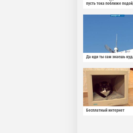
пусть тока поближе подо
Да иди ты сам знаешь куд
Бесплатный интернет