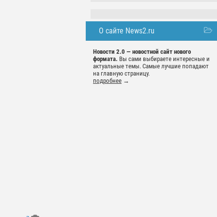
О сайте News2.ru
Новости 2.0 — новостной сайт нового
формата.
Вы сами выбираете интересные и
актуальные темы. Самые лучшие попадают
на главную страницу.
подробнее
→