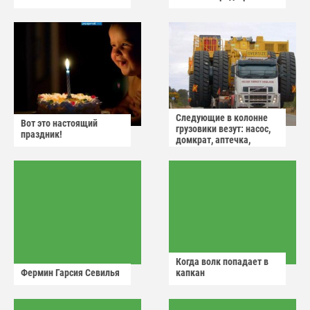
Следующие в колонне
Вот это настоящий
грузовики везут: насос,
праздник!
домкрат, аптечка,
аварийный знак
Когда волк попадает в
Фермин Гарсия Севилья
капкан