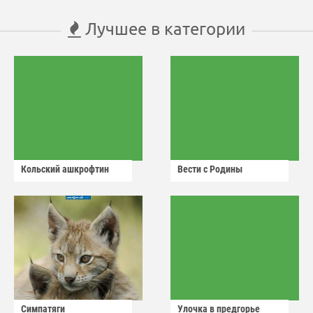
Лучшее в категории
Кольский ашкрофтин
Вести с Родины
Симпатяги
Улочка в предгорье