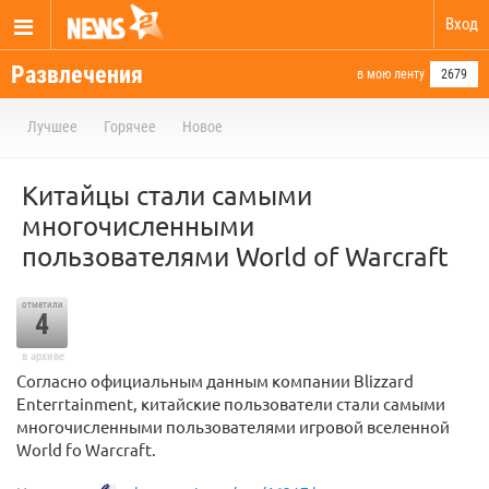
Вход
Развлечения
в мою ленту
2679
Лучшее
Горячее
Новое
Китайцы стали самыми
многочисленными
пользователями World of Warcraft
отметили
4
в архиве
Согласно официальным данным компании Blizzard
Enterrtainment, китайские пользователи стали самыми
многочисленными пользователями игровой вселенной
World fo Warcraft.