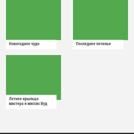
Новогоднее чудо
Последнее печенье
Летнее крыльцо
мистера и миссис Вуд