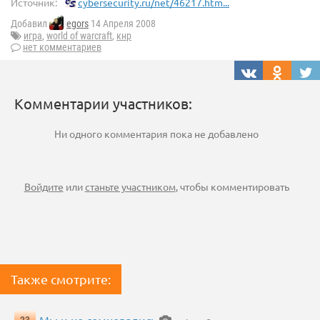
Источник:
cybersecurity.ru/net/46217.htm...
Добавил
egors
14 Апреля 2008
игра
,
world of warcraft
,
кнр
нет комментариев
Комментарии участников:
Ни одного комментария пока не добавлено
Войдите
или
станьте участником
, чтобы комментировать
Также смотрите: