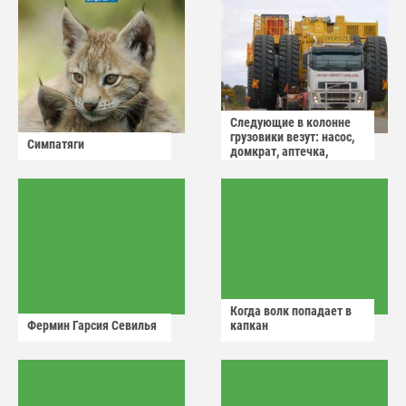
Следующие в колонне
грузовики везут: насос,
Симпатяги
домкрат, аптечка,
аварийный знак
Когда волк попадает в
Фермин Гарсия Севилья
капкан