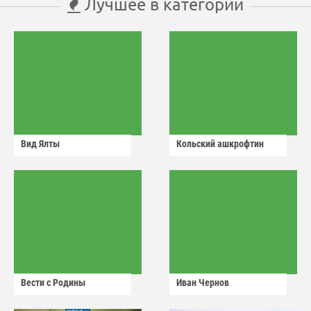
Лучшее в категории
Вид Ялты
Кольский ашкрофтин
Вести с Родины
Иван Чернов