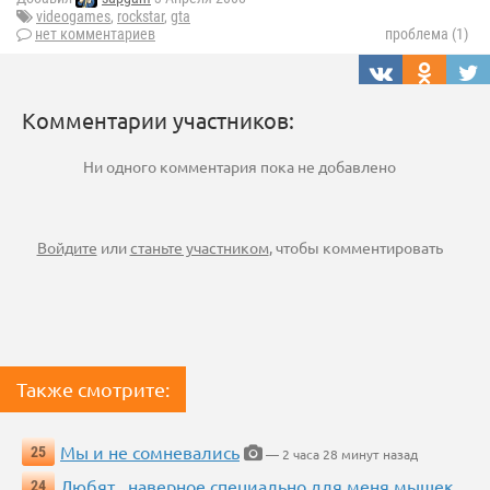
videogames
,
rockstar
,
gta
нет комментариев
проблема (1)
Комментарии участников:
Ни одного комментария пока не добавлено
Войдите
или
станьте участником
, чтобы комментировать
Также смотрите:
Мы и не сомневались
25
— 2 часа 28 минут назад
Любят...наверное специально для меня мышек
24