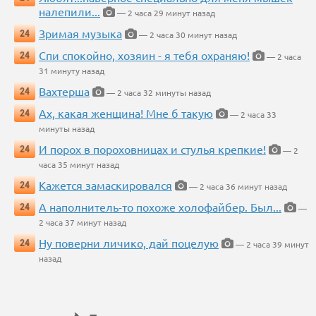
налепили...
— 2 часа 29 минут назад
Зримая музыка
24
— 2 часа 30 минут назад
Спи спокойно, хозяин - я тебя охраняю!
24
— 2 часа
31 минуту назад
Вахтерша
24
— 2 часа 32 минуты назад
Ах, какая женщина! Мне б такую
24
— 2 часа 33
минуты назад
И порох в пороховницах и стулья крепкие!
24
— 2
часа 35 минут назад
Кажется замаскировался
24
— 2 часа 36 минут назад
А наполнитель-то похоже холофайбер. Был...
24
—
2 часа 37 минут назад
Ну поверни личико, дай поцелую
24
— 2 часа 39 минут
назад