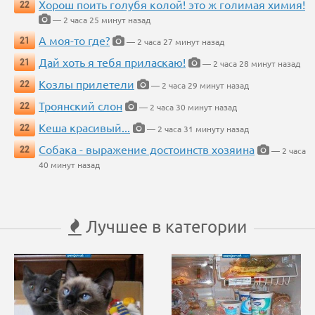
Хорош поить голубя колой! это ж голимая химия!
22
— 2 часа 25 минут назад
А моя-то где?
21
— 2 часа 27 минут назад
Дай хоть я тебя приласкаю!
21
— 2 часа 28 минут назад
Козлы прилетели
22
— 2 часа 29 минут назад
Троянский слон
22
— 2 часа 30 минут назад
Кеша красивый...
22
— 2 часа 31 минуту назад
Собака - выражение достоинств хозяина
22
— 2 часа
40 минут назад
Лучшее в категории