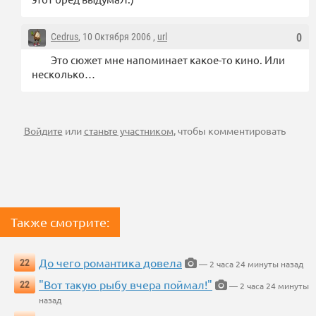
Cedrus
, 10 Октября 2006 ,
url
0
Это сюжет мне напоминает какое-то кино. Или
несколько…
Войдите
или
станьте участником
, чтобы комментировать
Также смотрите:
До чего романтика довела
22
— 2 часа 24 минуты назад
"Вот такую рыбу вчера поймал!"
22
— 2 часа 24 минуты
назад