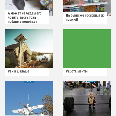
А может не будем его
Да были же сосиски, я ж
ловить, пусть тока
помню!!
поближе подойдет
Рай в шалаше
Работа мечты