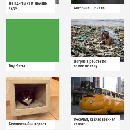
Да иди ты сам знаешь
куда
Астерикс - начало
Погряз в работе по
Вид Ялты
самое не хочу
Весёлая, какчественная
Бесплатный интернет
какаха