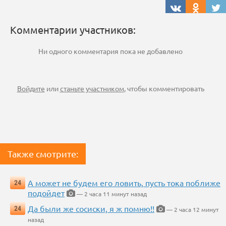
Комментарии участников:
Ни одного комментария пока не добавлено
Войдите
или
станьте участником
, чтобы комментировать
Также смотрите:
А может не будем его ловить, пусть тока поближе
24
подойдет
— 2 часа 11 минут назад
Да были же сосиски, я ж помню!!
24
— 2 часа 12 минут
назад