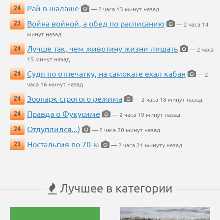
Рай в шалаше
24
— 2 часа 13 минут назад
Война войной, а обед по расписанию
23
— 2 часа 14
минут назад
Лучше так, чем животину жизни лишать
24
— 2 часа
15 минут назад
Судя по отпечатку, на самокате ехал кабан
24
— 2
часа 16 минут назад
Зоопарк строгого режима
24
— 2 часа 18 минут назад
Правда о Фукусиме
24
— 2 часа 19 минут назад
Отдуплился...)
24
— 2 часа 20 минут назад
Ностальгия по 70-м
23
— 2 часа 21 минуту назад
Лучшее в категории