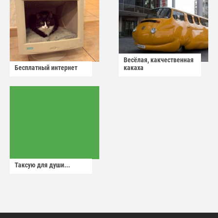
Весёлая, какчественная
Бесплатный интернет
какаха
Таксую для души...