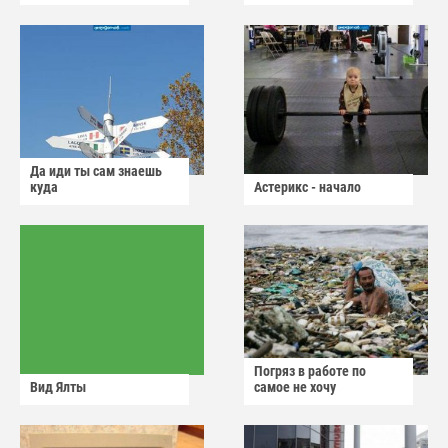
Да иди ты сам знаешь
куда
Астерикс - начало
Погряз в работе по
Вид Ялты
самое не хочу