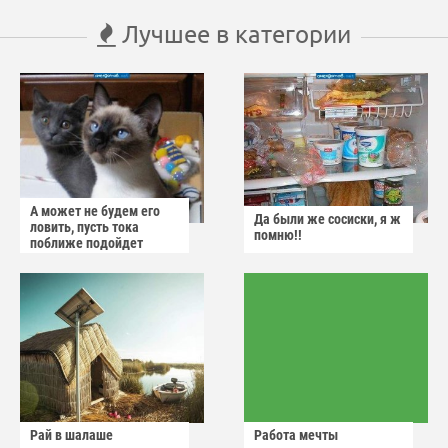
Лучшее в категории
А может не будем его
Да были же сосиски, я ж
ловить, пусть тока
помню!!
поближе подойдет
Рай в шалаше
Работа мечты