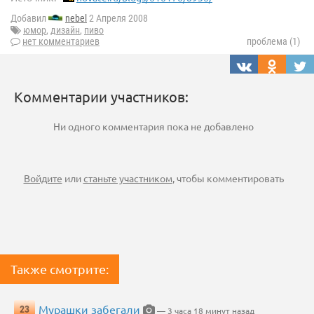
Добавил
nebel
2 Апреля 2008
юмор
,
дизайн
,
пиво
нет комментариев
проблема (1)
Комментарии участников:
Ни одного комментария пока не добавлено
Войдите
или
станьте участником
, чтобы комментировать
Также смотрите:
Мурашки забегали
23
— 3 часа 18 минут назад