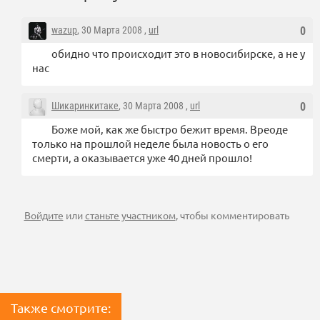
wazup
, 30 Марта 2008 ,
url
0
обидно что происходит это в новосибирске, а не у
нас
Шикаринкитаке
, 30 Марта 2008 ,
url
0
Боже мой, как же быстро бежит время. Вреоде
только на прошлой неделе была новость о его
смерти, а оказывается уже 40 дней прошло!
Войдите
или
станьте участником
, чтобы комментировать
Также смотрите: