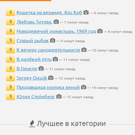
Кушетка на веранде. Кос Коб
5
— 6 минут назад
Любовь Титова.
5
— 7 минут назад
Новодевичий монастырь, 1969 год
5
— 8 минут назад
Старый рыбак
5
— 9 минут назад
К вечеру самодеятельности
5
— 10 минут назад
В далёкий путь
5
— 11 минут назад
В Гомеле
5
— 11 минут назад
Sergey Oussik
5
— 12 минут назад
Продавщица молока зимой
5
— 14 минут назад
Юлия Стейнберг
5
— 15 минут назад
Лучшее в категории