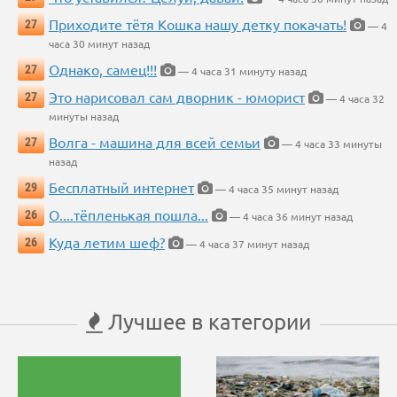
Приходите тётя Кошка нашу детку покачать!
27
— 4
часа 30 минут назад
Однако, самец!!!
27
— 4 часа 31 минуту назад
Это нарисовал сам дворник - юморист
27
— 4 часа 32
минуты назад
Волга - машина для всей семьи
27
— 4 часа 33 минуты
назад
Бесплатный интернет
29
— 4 часа 35 минут назад
О....тёпленькая пошла...
26
— 4 часа 36 минут назад
Куда летим шеф?
26
— 4 часа 37 минут назад
Лучшее в категории