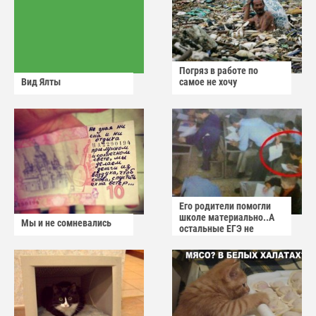
Погряз в работе по
Вид Ялты
самое не хочу
Его родители помогли
школе материально..А
Мы и не сомневались
остальные ЕГЭ не
сдадут