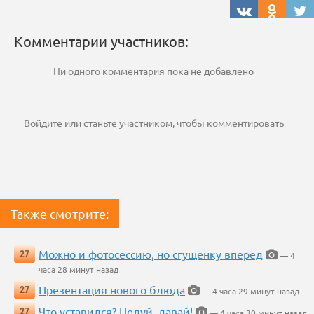
Комментарии участников:
Ни одного комментария пока не добавлено
Войдите
или
станьте участником
, чтобы комментировать
Также смотрите:
Можно и фотосессию, но сгущенку вперед
27
— 4
часа 28 минут назад
Презентация нового блюда
27
— 4 часа 29 минут назад
Что уставился? Целуй, давай!
27
— 4 часа 30 минут назад