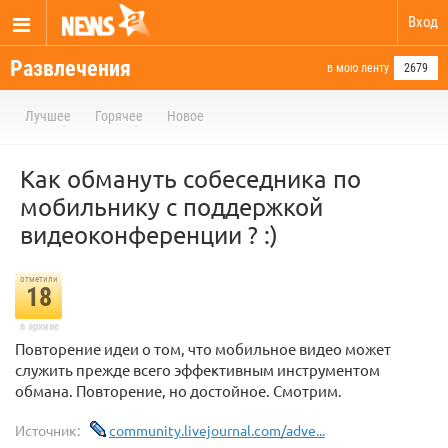
Вход
Развлечения
в мою ленту
2679
Лучшее
Горячее
Новое
Как обмануть собеседника по
мобильнику с поддержкой
видеоконференции ? :)
отметили
18
в архиве
Повторение идеи о том, что мобильное видео может
служить прежде всего эффективным инструментом
обмана. Повторение, но достойное. Смотрим.
Источник:
community.livejournal.com/adve...