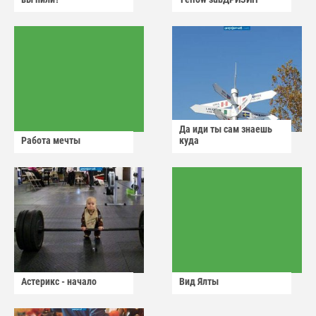
Да иди ты сам знаешь
Работа мечты
куда
Астерикс - начало
Вид Ялты