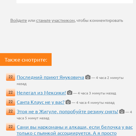
Войдите
или
станьте участником
, чтобы комментировать
Также смотрите:
Последний приют Януковича
22
— 4 часа 2 минуты
назад
Нелегал из Мексики!
22
— 4 часа 3 минуты назад
Санта Клаус не у вас?
22
— 4 часа 4 минуты назад
Этоя не в Жигуле, попробуйте резину снять!
22
— 4
часа 5 минут назад
Сами вы наркоманы и алкаши, если белочка у вас
22
только с пьянкой ассоциируется. А я просто