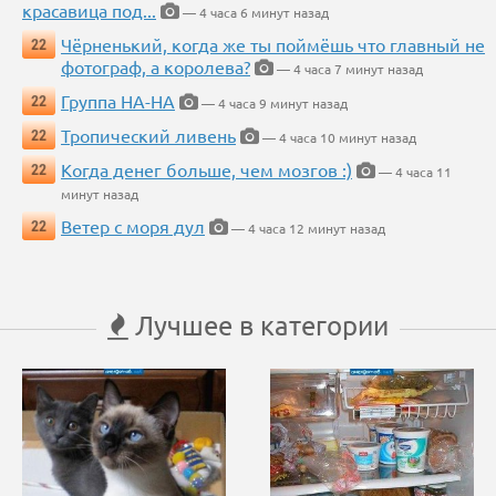
красавица под...
— 4 часа 6 минут назад
Чёрненький, когда же ты поймёшь что главный не
22
фотограф, а королева?
— 4 часа 7 минут назад
Группа НА-НА
22
— 4 часа 9 минут назад
Тропический ливень
22
— 4 часа 10 минут назад
Когда денег больше, чем мозгов :)
22
— 4 часа 11
минут назад
Ветер с моря дул
22
— 4 часа 12 минут назад
Лучшее в категории