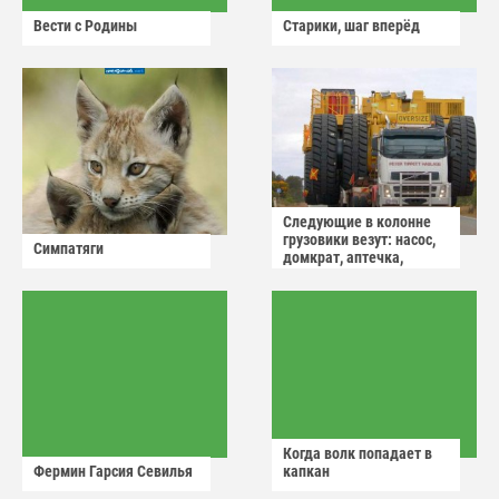
Вести с Родины
Старики, шаг вперёд
Следующие в колонне
грузовики везут: насос,
Симпатяги
домкрат, аптечка,
аварийный знак
Когда волк попадает в
Фермин Гарсия Севилья
капкан