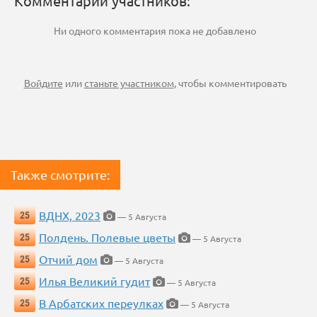
Комментарии участников:
Ни одного комментария пока не добавлено
Войдите
или
станьте участником
, чтобы комментировать
Также смотрите:
ВДНХ, 2023
25
— 5 Августа
Полдень. Полевые цветы
25
— 5 Августа
Отчий дом
25
— 5 Августа
Илья Великий гудит
25
— 5 Августа
В Арбатских переулках
25
— 5 Августа