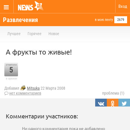
Вход
Развлечения
в мою ленту
2679
Лучшее
Горячее
Новое
А фрукты то живые!
отметили
5
в архиве
Добавил
Mitsuka
22 Марта 2008
нет комментариев
проблема (1)
Комментарии участников:
Ни одного комментария пока не добавлено