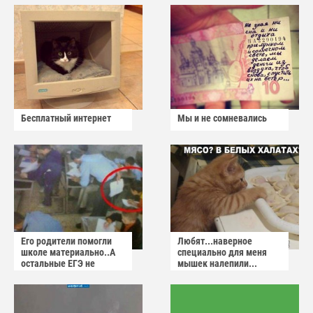
Бесплатный интернет
Мы и не сомневались
Его родители помогли
Любят...наверное
школе материально..А
специально для меня
остальные ЕГЭ не
мышек налепили...
сдадут