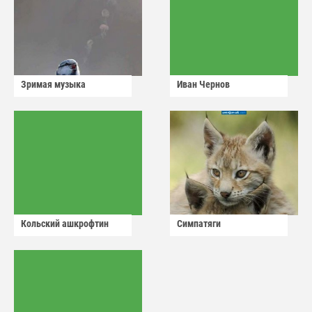
Зримая музыка
Иван Чернов
Кольский ашкрофтин
Симпатяги