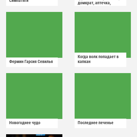
Симпатяги
домкрат, аптечка,
аварийный знак
Когда волк попадает в
Фермин Гарсия Севилья
капкан
Новогоднее чудо
Последнее печенье