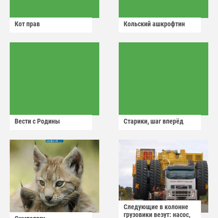
Кот прав
Кольский ашкрофтин
Вести с Родины
Старики, шаг вперёд
Следующие в колонне
грузовики везут: насос,