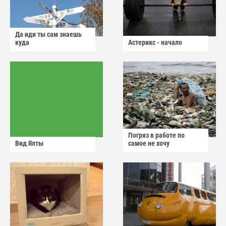
Да иди ты сам знаешь
куда
Астерикс - начало
Погряз в работе по
Вид Ялты
самое не хочу