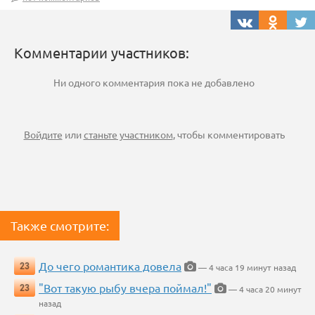
Комментарии участников:
Ни одного комментария пока не добавлено
Войдите
или
станьте участником
, чтобы комментировать
Также смотрите:
До чего романтика довела
23
— 4 часа 19 минут назад
"Вот такую рыбу вчера поймал!"
23
— 4 часа 20 минут
назад