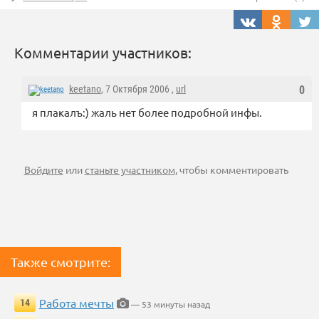
Комментарии участников:
keetano
, 7 Октября 2006 ,
url
0
я плакалъ:) жаль нет более подробной инфы.
Войдите
или
станьте участником
, чтобы комментировать
Также смотрите:
Работа мечты
14
— 53 минуты назад