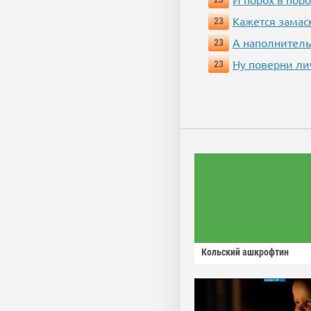
Кажется замас
23
А наполнитель
23
Ну поверни ли
23
Кольский ашкрофтин