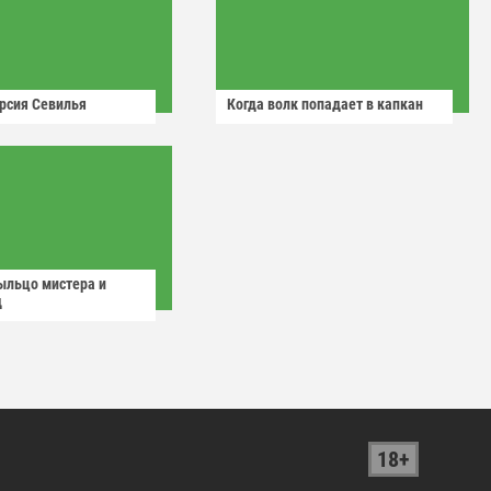
рсия Севилья
Когда волк попадает в капкан
ыльцо мистера и
д
18+