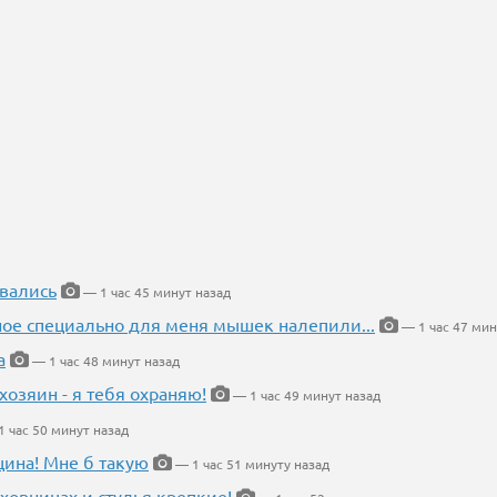
вались
— 1 час 45 минут назад
ное специально для меня мышек налепили...
— 1 час 47 мин
а
— 1 час 48 минут назад
хозяин - я тебя охраняю!
— 1 час 49 минут назад
 час 50 минут назад
щина! Мне б такую
— 1 час 51 минуту назад
ховницах и стулья крепкие!