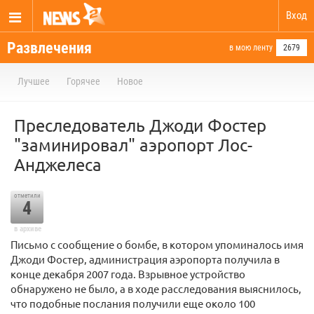
Вход
Развлечения
в мою ленту
2679
Лучшее
Горячее
Новое
Преследователь Джоди Фостер
"заминировал" аэропорт Лос-
Анджелеса
отметили
4
в архиве
Письмо с сообщение о бомбе, в котором упоминалось имя
Джоди Фостер, администрация аэропорта получила в
конце декабря 2007 года. Взрывное устройство
обнаружено не было, а в ходе расследования выяснилось,
что подобные послания получили еще около 100