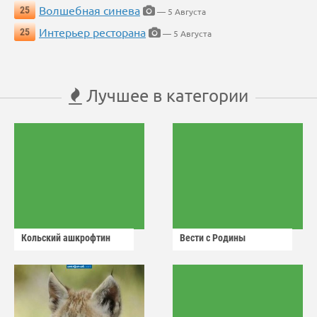
Волшебная синева
25
— 5 Августа
Интерьер ресторана
25
— 5 Августа
Лучшее в категории
Кольский ашкрофтин
Вести с Родины