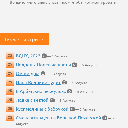
Войдите
или
станьте участником
, чтобы комментировать
Также смотрите:
ВДНХ, 2023
25
— 5 Августа
Полдень. Полевые цветы
25
— 5 Августа
Отчий дом
25
— 5 Августа
Илья Великий гудит
25
— 5 Августа
В Арбатских переулках
25
— 5 Августа
Лодка с ветлой
25
— 5 Августа
Куст малины с бабочкой
25
— 5 Августа
Смена жильцов на Большой Печерской
25
— 5
Августа