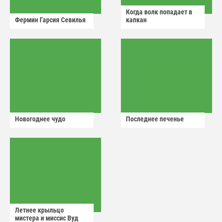
Когда волк попадает в
Фермин Гарсия Севилья
капкан
Новогоднее чудо
Последнее печенье
Летнее крыльцо
мистера и миссис Вуд