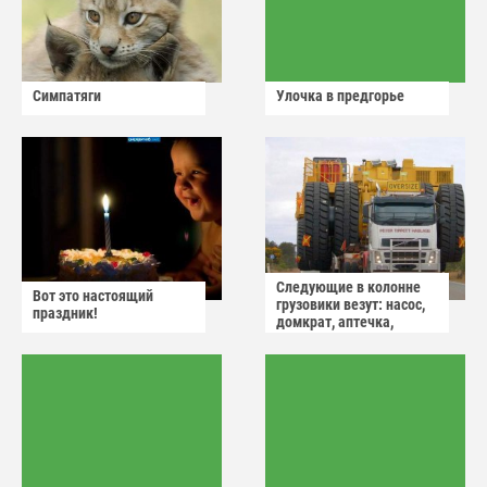
Симпатяги
Улочка в предгорье
Следующие в колонне
Вот это настоящий
грузовики везут: насос,
праздник!
домкрат, аптечка,
аварийный знак