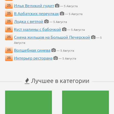
Илья Великий гудит
25
— 5 Августа
В Арбатских переулках
25
— 5 Августа
Лодка с ветлой
25
— 5 Августа
Куст малины с бабочкой
25
— 5 Августа
Смена жильцов на Большой Печерской
25
— 5
Августа
Волшебная синева
25
— 5 Августа
Интерьер ресторана
25
— 5 Августа
Лучшее в категории