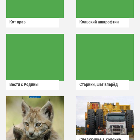
Кот прав
Кольский ашкрофтин
Вести с Родины
Старики, шаг вперёд
Следующие в колонне