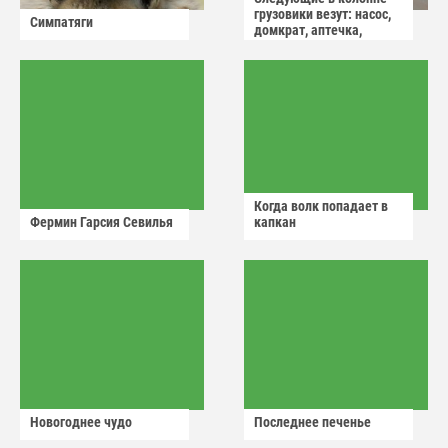
грузовики везут: насос,
Симпатяги
домкрат, аптечка,
аварийный знак
Когда волк попадает в
Фермин Гарсия Севилья
капкан
Новогоднее чудо
Последнее печенье