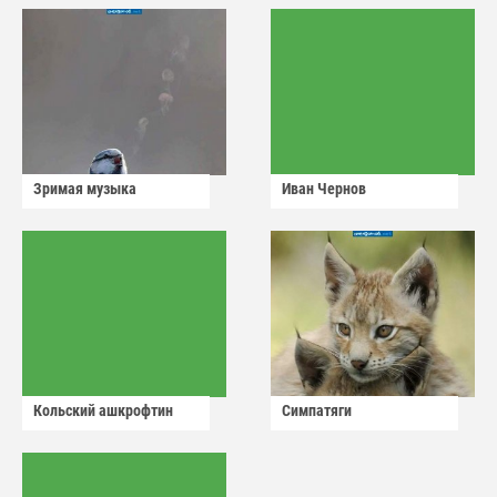
Зримая музыка
Иван Чернов
Кольский ашкрофтин
Симпатяги