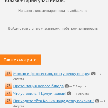
Комментарии участников:
Ни одного комментария пока не добавлено
Войдите
или
станьте участником
, чтобы комментировать
Также смотрите:
Можно и фотосессию, но сгущенку вперед
27
— 7
Августа
Презентация нового блюда
27
— 7 Августа
Что уставился? Целуй, давай!
27
— 7 Августа
Приходите тётя Кошка нашу детку покачать!
27
— 7
Августа