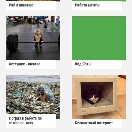
Рай в шалаше
Работа мечты
Астерикс - начало
Вид Ялты
Погряз в работе по
самое не хочу
Бесплатный интернет