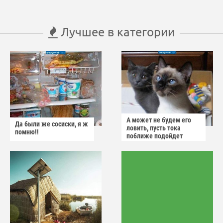
Лучшее в категории
А может не будем его
Да были же сосиски, я ж
ловить, пусть тока
помню!!
поближе подойдет