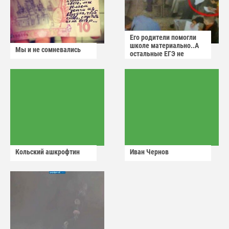
Его родители помогли
школе материально..А
Мы и не сомневались
остальные ЕГЭ не
сдадут
Кольский ашкрофтин
Иван Чернов