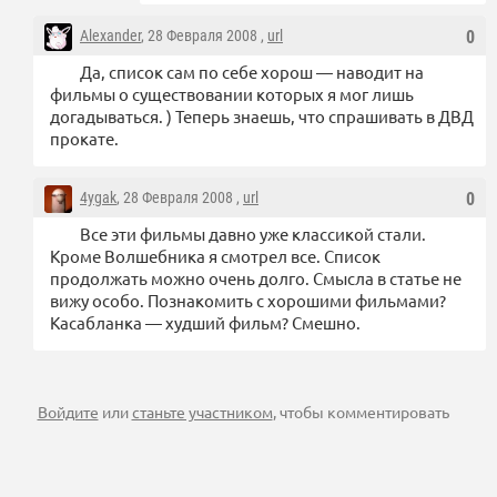
Alexander
, 28 Февраля 2008 ,
url
0
Да, список сам по себе хорош — наводит на
фильмы о существовании которых я мог лишь
догадываться. ) Теперь знаешь, что спрашивать в ДВД
прокате.
4ygak
, 28 Февраля 2008 ,
url
0
Все эти фильмы давно уже классикой стали.
Кроме Волшебника я смотрел все. Список
продолжать можно очень долго. Смысла в статье не
вижу особо. Познакомить с хорошими фильмами?
Касабланка — худший фильм? Смешно.
Войдите
или
станьте участником
, чтобы комментировать