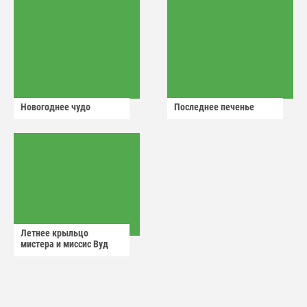
Новогоднее чудо
Последнее печенье
Летнее крыльцо
мистера и миссис Вуд