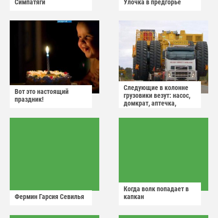
Симпатяги
Улочка в предгорье
Следующие в колонне
Вот это настоящий
грузовики везут: насос,
праздник!
домкрат, аптечка,
аварийный знак
Когда волк попадает в
Фермин Гарсия Севилья
капкан