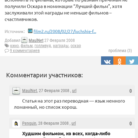
получили Оскара в номинации “Лучший фильм”, хотя
заслуживали этой награды не меньше фильмов –
счастливчиков.
Источник:
film2.ru/2008/02/27/luchshie-f...
Добавил
MaulNet
27 Февраля 2008
кино
,
фильм
,
голливуд
,
награды
,
оскар
9 комментариев
проблема (3)
Комментарии участников:
MaulNet
, 27 Февраля 2008 ,
url
0
Статья на этот раз переводная — язык немного
ломанный, но список хорош.
Penguin
, 28 Февраля 2008 ,
url
0
Худшим фильмом, из всех, когда-либо