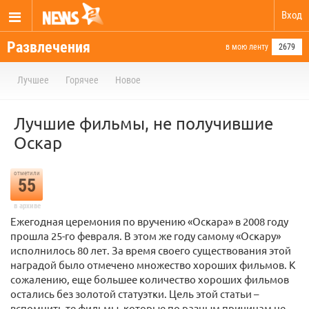
Вход
Развлечения
в мою ленту
2679
Лучшее
Горячее
Новое
Лучшие фильмы, не получившие
Оскар
отметили
55
в архиве
Ежегодная церемония по вручению «Оскара» в 2008 году
прошла 25-го февраля. В этом же году самому «Оскару»
исполнилось 80 лет. За время своего существования этой
наградой было отмечено множество хороших фильмов. К
сожалению, еще большее количество хороших фильмов
остались без золотой статуэтки. Цель этой статьи –
вспомнить те фильмы, которые по разным причинам не