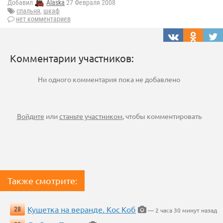
Добавил
Alaska
27 Февраля 2008
спальня
,
шкаф
нет комментариев
Комментарии участников:
Ни одного комментария пока не добавлено
Войдите
или
станьте участником
, чтобы комментировать
Также смотрите:
Кушетка на веранде. Кос Коб
28
— 2 часа 30 минут назад