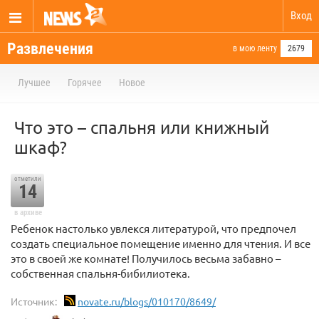
Вход
Развлечения
в мою ленту
2679
Лучшее
Горячее
Новое
Что это – спальня или книжный
шкаф?
отметили
14
в архиве
Ребенок настолько увлекся литературой, что предпочел
создать специальное помещение именно для чтения. И все
это в своей же комнате! Получилось весьма забавно –
собственная спальня-бибилиотека.
Источник:
novate.ru/blogs/010170/8649/