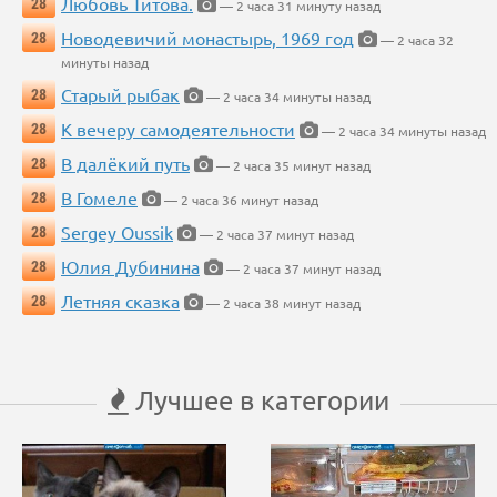
Любовь Титова.
28
— 2 часа 31 минуту назад
Новодевичий монастырь, 1969 год
28
— 2 часа 32
минуты назад
Старый рыбак
28
— 2 часа 34 минуты назад
К вечеру самодеятельности
28
— 2 часа 34 минуты назад
В далёкий путь
28
— 2 часа 35 минут назад
В Гомеле
28
— 2 часа 36 минут назад
Sergey Oussik
28
— 2 часа 37 минут назад
Юлия Дубинина
28
— 2 часа 37 минут назад
Летняя сказка
28
— 2 часа 38 минут назад
Лучшее в категории