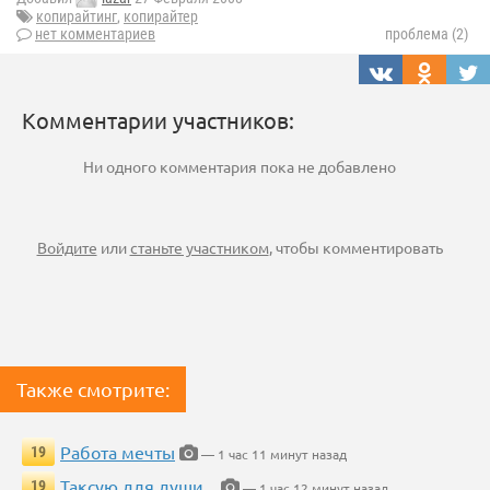
копирайтинг
,
копирайтер
нет комментариев
проблема (2)
Комментарии участников:
Ни одного комментария пока не добавлено
Войдите
или
станьте участником
, чтобы комментировать
Также смотрите:
Работа мечты
19
— 1 час 11 минут назад
Таксую для души...
19
— 1 час 12 минут назад