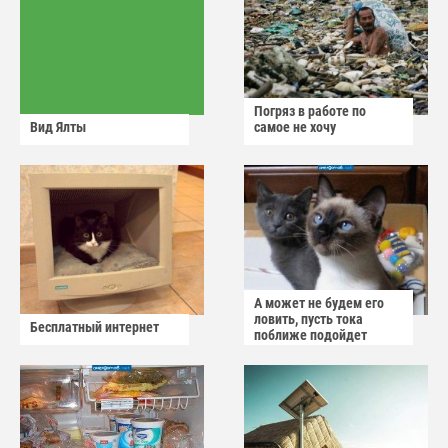
Погряз в работе по
Вид Ялты
самое не хочу
А может не будем его
ловить, пусть тока
Бесплатный интернет
поближе подойдет