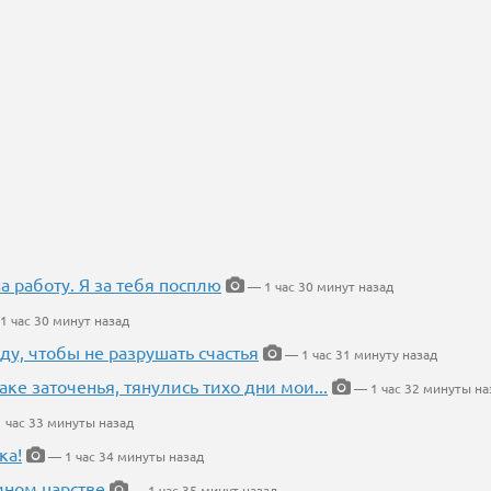
на работу. Я за тебя посплю
— 1 час 30 минут назад
1 час 30 минут назад
ду, чтобы не разрушать счастья
— 1 час 31 минуту назад
аке заточенья, тянулись тихо дни мои...
— 1 час 32 минуты на
 час 33 минуты назад
ка!
— 1 час 34 минуты назад
мном царстве
— 1 час 35 минут назад