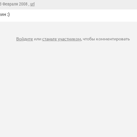
23 Февраля 2008 ,
url
ин :)
Войдите
или
станьте участником
, чтобы комментировать