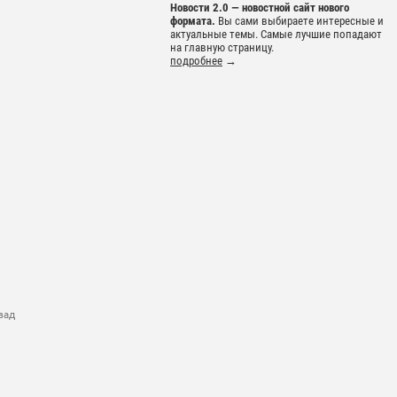
Новости 2.0 — новостной сайт нового
формата.
Вы сами выбираете интересные и
актуальные темы. Самые лучшие попадают
на главную страницу.
подробнее
→
зад