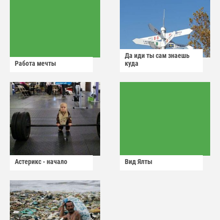
Да иди ты сам знаешь
Работа мечты
куда
Астерикс - начало
Вид Ялты