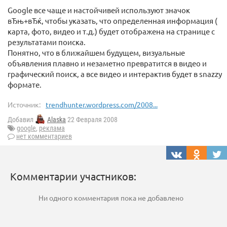
Google все чаще и настойчивей используют значок
вЂњ+вЂќ, чтобы указать, что определенная информация (
карта, фото, видео и т.д.) будет отображена на странице с
результатами поиска.
Понятно, что в ближайшем будущем, визуальные
объявления плавно и незаметно превратится в видео и
графический поиск, а все видео и интерактив будет в snazzy
формате.
Источник:
trendhunter.wordpress.com/2008...
Добавил
Alaska
22 Февраля 2008
google
,
реклама
нет комментариев
Комментарии участников:
Ни одного комментария пока не добавлено