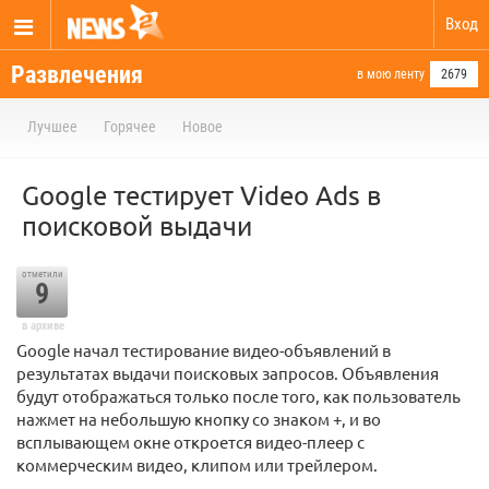
Вход
Развлечения
в мою ленту
2679
Лучшее
Горячее
Новое
Google тестирует Video Ads в
поисковой выдачи
отметили
9
в архиве
Google начал тестирование видео-объявлений в
результатах выдачи поисковых запросов. Объявления
будут отображаться только после того, как пользователь
нажмет на небольшую кнопку со знаком +, и во
всплывающем окне откроется видео-плеер с
коммерческим видео, клипом или трейлером.