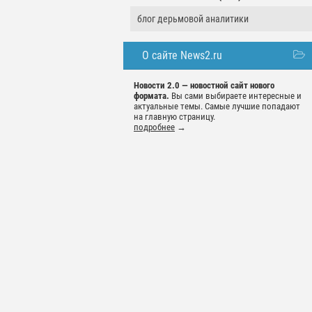
блог дерьмовой аналитики
О сайте News2.ru
Новости 2.0 — новостной сайт нового
формата.
Вы сами выбираете интересные и
актуальные темы. Самые лучшие попадают
на главную страницу.
подробнее
→