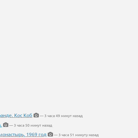
ранде. Кос Коб
— 3 часа 49 минут назад
.
— 3 часа 50 минут назад
онастырь, 1969 год
— 3 часа 51 минуту назад