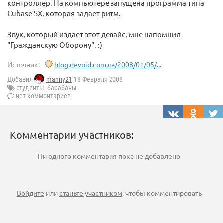
контроллер. На компьютере запущена программа типа
Cubase SX, которая задает ритм.
Звук, который издает этот девайс, мне напомнил
"Гражданскую Оборону". :)
Источник:
blog.devoid.com.ua/2008/01/05/...
Добавил
manny21
18 Февраля 2008
студенты
,
барабаны
нет комментариев
Комментарии участников:
Ни одного комментария пока не добавлено
Войдите
или
станьте участником
, чтобы комментировать