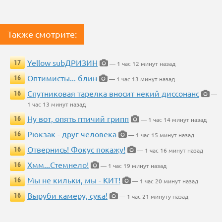
Также смотрите:
Yellow subДРИЗИН
17
— 1 час 12 минут назад
Оптимисты... блин
16
— 1 час 13 минут назад
Спутниковая тарелка вносит некий диссонанс
16
—
1 час 13 минут назад
Ну вот, опять птичий грипп
16
— 1 час 14 минут назад
Рюкзак - друг человека
16
— 1 час 15 минут назад
Отвернись! Фокус покажу!
16
— 1 час 16 минут назад
Хмм...Стемнело!
16
— 1 час 19 минут назад
Мы не кильки, мы - КИТ!
16
— 1 час 20 минут назад
Выруби камеру, сука!
16
— 1 час 21 минуту назад