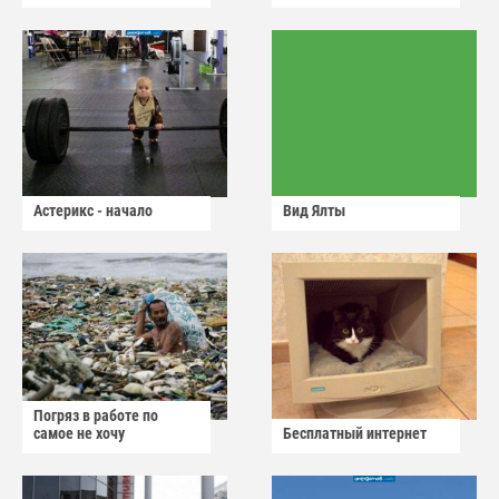
Астерикс - начало
Вид Ялты
Погряз в работе по
самое не хочу
Бесплатный интернет