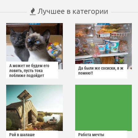
Лучшее в категории
А может не будем его
Да были же сосиски, я ж
ловить, пусть тока
помню!!
поближе подойдет
Рай в шалаше
Работа мечты