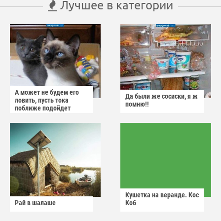
Лучшее в категории
А может не будем его
Да были же сосиски, я ж
ловить, пусть тока
помню!!
поближе подойдет
Кушетка на веранде. Кос
Рай в шалаше
Коб