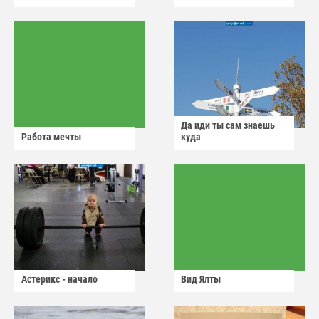
Да иди ты сам знаешь
Работа мечты
куда
Астерикс - начало
Вид Ялты