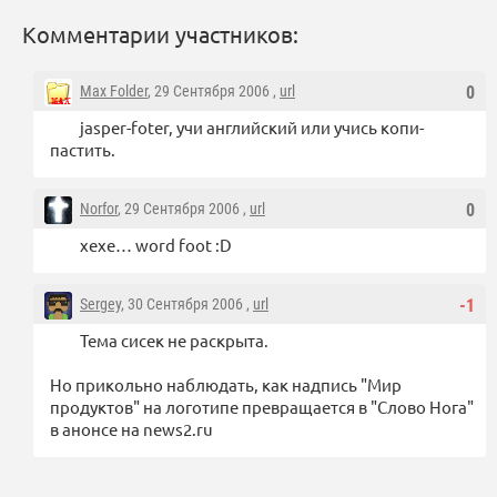
Комментарии участников:
Max Folder
, 29 Сентября 2006 ,
url
0
jasper-foter, учи английский или учись копи-
пастить.
Norfor
, 29 Сентября 2006 ,
url
0
хехе… word foot :D
Sergey
, 30 Сентября 2006 ,
url
-1
Тема сисек не раскрыта.
Но прикольно наблюдать, как надпись "Мир
продуктов" на логотипе превращается в "Слово Нога"
в анонсе на news2.ru