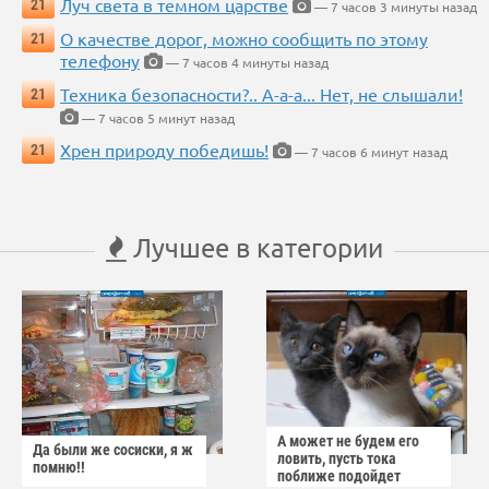
Луч света в темном царстве
21
— 7 часов 3 минуты назад
О качестве дорог, можно сообщить по этому
21
телефону
— 7 часов 4 минуты назад
Техника безопасности?.. А-а-а... Нет, не слышали!
21
— 7 часов 5 минут назад
Хрен природу победишь!
21
— 7 часов 6 минут назад
Лучшее в категории
А может не будем его
Да были же сосиски, я ж
ловить, пусть тока
помню!!
поближе подойдет