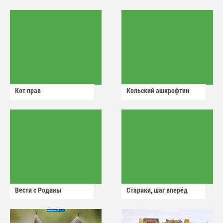
Кот прав
Кольский ашкрофтин
Вести с Родины
Старики, шаг вперёд