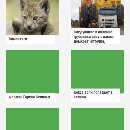
Следующие в колонне
грузовики везут: насос,
Симпатяги
домкрат, аптечка,
аварийный знак
Когда волк попадает в
Фермин Гарсия Севилья
капкан