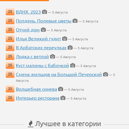
ВДНХ, 2023
25
— 5 Августа
Полдень. Полевые цветы
25
— 5 Августа
Отчий дом
25
— 5 Августа
Илья Великий гудит
25
— 5 Августа
В Арбатских переулках
25
— 5 Августа
Лодка с ветлой
25
— 5 Августа
Куст малины с бабочкой
25
— 5 Августа
Смена жильцов на Большой Печерской
25
— 5
Августа
Волшебная синева
25
— 5 Августа
Интерьер ресторана
25
— 5 Августа
Лучшее в категории