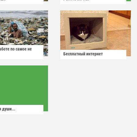
аботе по самое не
Бесплатный интернет
 души...