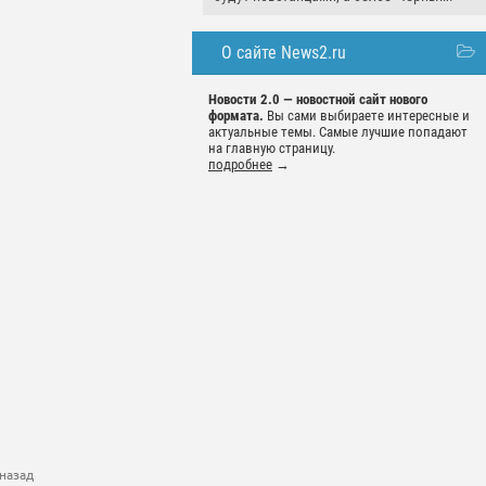
О сайте News2.ru
Новости 2.0 — новостной сайт нового
формата.
Вы сами выбираете интересные и
актуальные темы. Самые лучшие попадают
на главную страницу.
подробнее
→
назад