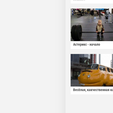
Астерикс - начало
Весёлая, какчественная к