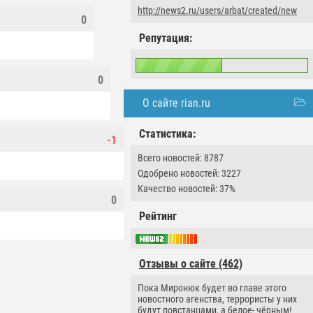
http://news2.ru/users/arbat/created/new
0
Репутация:
0
О сайте rian.ru
Статистика:
-1
Всего новостей: 8787
Одобрено новостей: 3227
Качество новостей: 37%
0
Рейтинг
Отзывы о сайте (462)
Пока Миронюк будет во главе этого
новостного агенства, террористы у них
будут повстанцами, а белое- чёрным!