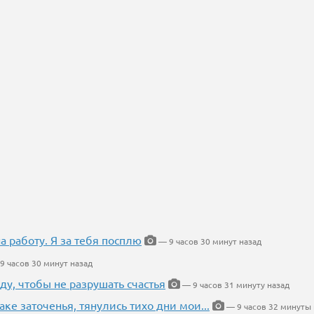
на работу. Я за тебя посплю
— 9 часов 30 минут назад
9 часов 30 минут назад
ду, чтобы не разрушать счастья
— 9 часов 31 минуту назад
аке заточенья, тянулись тихо дни мои...
— 9 часов 32 минуты 