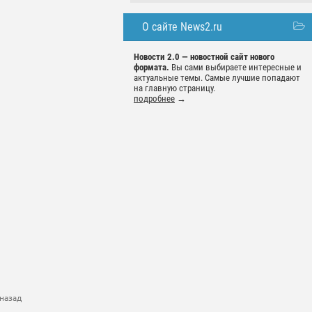
О сайте News2.ru
Новости 2.0 — новостной сайт нового
формата.
Вы сами выбираете интересные и
актуальные темы. Самые лучшие попадают
на главную страницу.
подробнее
→
назад