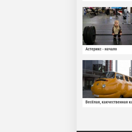
Астерикс - начало
Весёлая, какчественная к