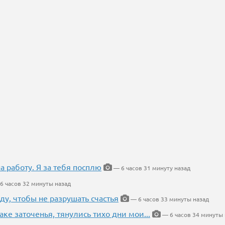
на работу. Я за тебя посплю
— 6 часов 31 минуту назад
6 часов 32 минуты назад
ду, чтобы не разрушать счастья
— 6 часов 33 минуты назад
аке заточенья, тянулись тихо дни мои...
— 6 часов 34 минуты 