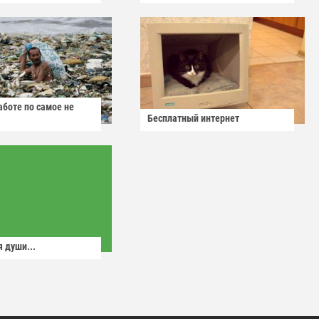
аботе по самое не
Бесплатный интернет
 души...