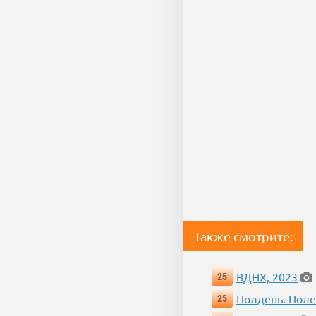
Также смотрите:
ВДНХ, 2023
25
Полдень. Пол
25