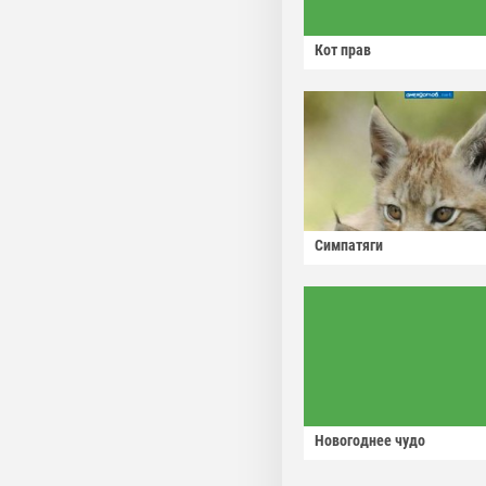
Кот прав
Симпатяги
Новогоднее чудо