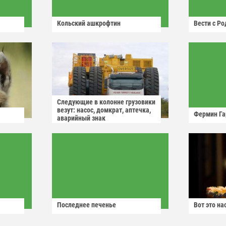
Кольский ашкрофтин
Вести с Р
Следующие в колонне грузовики
везут: насос, домкрат, аптечка,
Фермин Га
аварийный знак
Последнее печенье
Вот это н