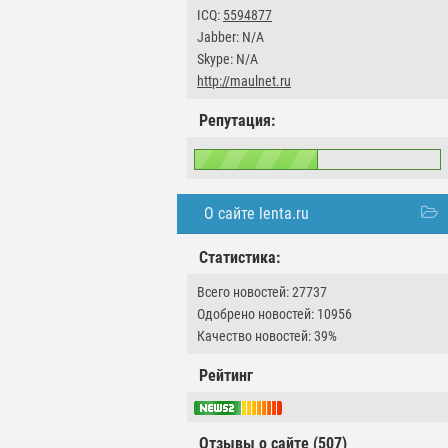
ICQ:
5594877
Jabber: N/A
Skype: N/A
http://maulnet.ru
Репутация:
О сайте lenta.ru
Статистика:
Всего новостей: 27737
Одобрено новостей: 10956
Качество новостей: 39%
Рейтинг
Отзывы о сайте (507)