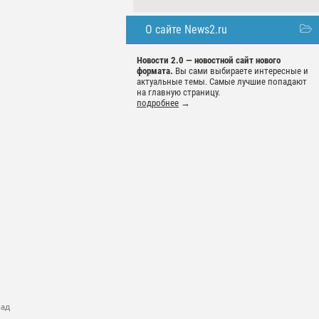
О сайте News2.ru
Новости 2.0 — новостной сайт нового
формата.
Вы сами выбираете интересные и
актуальные темы. Самые лучшие попадают
на главную страницу.
подробнее
→
зад