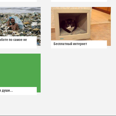
аботе по самое не
Бесплатный интернет
 души...