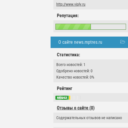
http://www.viply.ru
Репутация:
О сайте news.mptres.ru
Статистика:
Всего новостей: 1
Одобрено новостей: 0
Качество новостей: 0%
Рейтинг
Отзывы о сайте (0)
Содержательных отзывов не написано