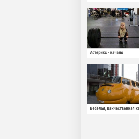
Астерикс - начало
Весёлая, какчественная к