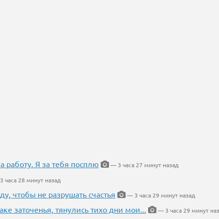
на работу. Я за тебя посплю
— 3 часа 27 минут назад
3 часа 28 минут назад
ду, чтобы не разрушать счастья
— 3 часа 29 минут назад
аке заточенья, тянулись тихо дни мои...
— 3 часа 29 минут на