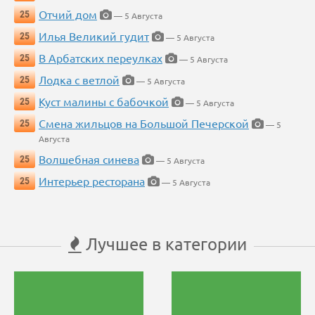
Отчий дом
25
— 5 Августа
Илья Великий гудит
25
— 5 Августа
В Арбатских переулках
25
— 5 Августа
Лодка с ветлой
25
— 5 Августа
Куст малины с бабочкой
25
— 5 Августа
Смена жильцов на Большой Печерской
25
— 5
Августа
Волшебная синева
25
— 5 Августа
Интерьер ресторана
25
— 5 Августа
Лучшее в категории