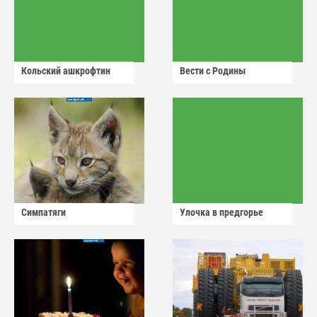
Кольский ашкрофтин
Вести с Родины
Симпатяги
Улочка в предгорье