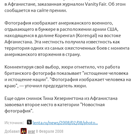
в Афганистане, заказанная журналом Vanity Fair. Об этом
сообщается на сайте премии.
Фотография изображает американского военного,
отдыхающего в бункере в расположении армии США,
находящемся в долине Коренгал (Korengal) на востоке
Афганистана. Эта местность получила известность как
территория одних из самых ожесточенных боев с момента
американского вторжения в страну.
Комментируя свой выбор, жюри отметило, что работа
британского фотографа показывает "истощение человека
и истощение нации". "Фотография изображает человека на
краю", — уточнил председатель жюри.
Еще один снимок Тима Хезерингтона из Афганистана
завоевал второе место в категории "Новостная
фотография".
Источник:
lenta.ru/news/2008/02/08/photo...
Добавил
avar
8 Февраля 2008