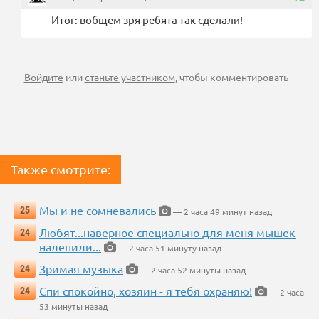
Итог: вобщем зря ребята так сделали!
Войдите
или
станьте участником
, чтобы комментировать
Также смотрите:
Мы и не сомневались
25
— 2 часа 49 минут назад
Любят...наверное специально для меня мышек
24
налепили...
— 2 часа 51 минуту назад
Зримая музыка
24
— 2 часа 52 минуты назад
Спи спокойно, хозяин - я тебя охраняю!
24
— 2 часа
53 минуты назад