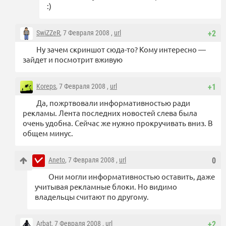
:)
SwiZZeR
, 7 Февраля 2008 ,
url
+2
Ну зачем скриншот сюда-то? Кому интересно —
зайдет и посмотрит вживую
Koreps
, 7 Февраля 2008 ,
url
+1
Да, пожртвовали информативностью ради
рекламы. Лента последних новостей слева была
очень удобна. Сейчас же нужно прокручивать вниз. В
общем минус.
Aneto
, 7 Февраля 2008 ,
url
0
Они могли информативностью оставить, даже
учитывая рекламные блоки. Но видимо
владельцы считают по другому.
Arbat
, 7 Февраля 2008 ,
url
+2