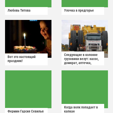
Любовь Титова
Улочка в предгорье
Следующие в колонне
Вот это настоящий
грузовики везут: насос,
праздник!
домкрат, аптечка,
аварийный знак
Когда волк попадает в
Фермин Гарсия Севилья
капкан