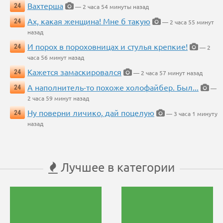
Вахтерша
24
— 2 часа 54 минуты назад
Ах, какая женщина! Мне б такую
24
— 2 часа 55 минут
назад
И порох в пороховницах и стулья крепкие!
24
— 2
часа 56 минут назад
Кажется замаскировался
24
— 2 часа 57 минут назад
А наполнитель-то похоже холофайбер. Был...
24
—
2 часа 59 минут назад
Ну поверни личико, дай поцелую
24
— 3 часа 1 минуту
назад
Лучшее в категории