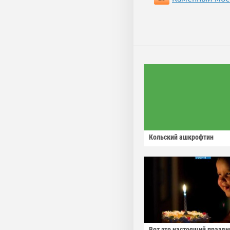
Кольский ашкрофтин
Вот это настоящий праздн