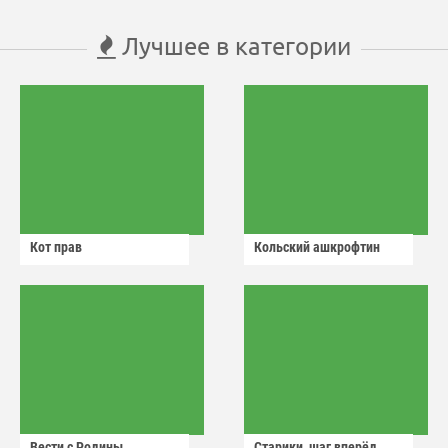
Лучшее в категории
Кот прав
Кольский ашкрофтин
Вести с Родины
Старики, шаг вперёд