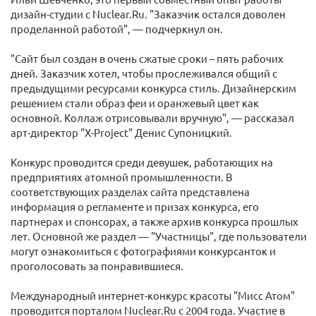
дизайн-студии с Nuclear.Ru. "Заказчик остался доволен
проделанной работой", — подчеркнул он.
"Сайт был создан в очень сжатые сроки – пять рабочих
дней. Заказчик хотел, чтобы прослеживался общий с
предыдущими ресурсами конкурса стиль. Дизайнерским
решением стали образ феи и оранжевый цвет как
основной. Коллаж отрисовывали вручную", — рассказал
арт-директор "X-Project" Денис Супоницкий.
Конкурс проводится среди девушек, работающих на
предприятиях атомной промышленности. В
соответствующих разделах сайта представлена
информация о регламенте и призах конкурса, его
партнерах и спонсорах, а также архив конкурса прошлых
лет. Основной же раздел — "Участницы", где пользователи
могут ознакомиться с фотографиями конкурсанток и
проголосовать за понравившиеся.
Международный интернет-конкурс красоты "Мисс Атом"
проводится порталом Nuclear.Ru с 2004 года. Участие в