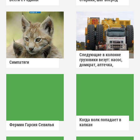
Следующие в колонне
грузовики везут: насос,
Симпатяги
домкрат, аптечка,
аварийный знак
Когда волк попадает в
Фермин Гарсия Севилья
капкан