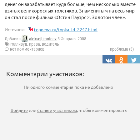
денег он зарабатывает куда больше, чем несколько вместе
взятых великорослых толстяков. Знаменитым на весь мир
он стал после фильма «Остин Пауэрс 2. Золотой член».
Источник:
topnews.ru/topka_id_2247.html
Добавил
aleksejtimofeev
5 Февраля 2008
голливуд
,
права
,
водитель
нет комментариев
проблема (3)
Комментарии участников:
Ни одного комментария пока не добавлено
Войдите
или
станьте участником
, чтобы комментировать