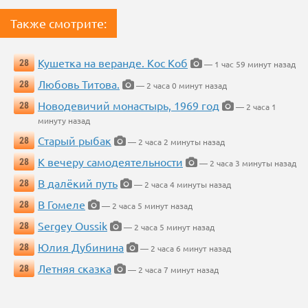
Также смотрите:
Кушетка на веранде. Кос Коб
28
— 1 час 59 минут назад
Любовь Титова.
28
— 2 часа 0 минут назад
Новодевичий монастырь, 1969 год
28
— 2 часа 1
минуту назад
Старый рыбак
28
— 2 часа 2 минуты назад
К вечеру самодеятельности
28
— 2 часа 3 минуты назад
В далёкий путь
28
— 2 часа 4 минуты назад
В Гомеле
28
— 2 часа 5 минут назад
Sergey Oussik
28
— 2 часа 5 минут назад
Юлия Дубинина
28
— 2 часа 6 минут назад
Летняя сказка
28
— 2 часа 7 минут назад