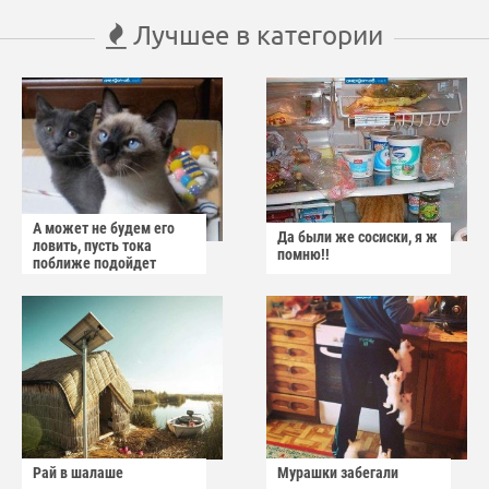
Лучшее в категории
А может не будем его
Да были же сосиски, я ж
ловить, пусть тока
помню!!
поближе подойдет
Рай в шалаше
Мурашки забегали