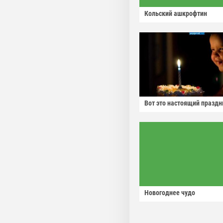
Кольский ашкрофтин
Вот это настоящий праздн
Новогоднее чудо