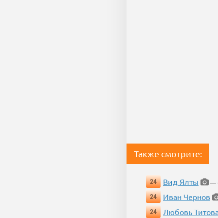
Также смотрите:
Вид Ялты
24
— 6
Иван Чернов
24
Любовь Титов
24