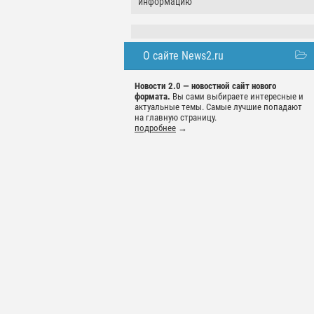
информацию
О сайте News2.ru
Новости 2.0 — новостной сайт нового
формата.
Вы сами выбираете интересные и
актуальные темы. Самые лучшие попадают
на главную страницу.
подробнее
→