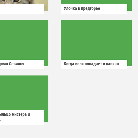
Улочка в предгорье
рсия Севилья
Когда волк попадает в капкан
ыльцо мистера и
д