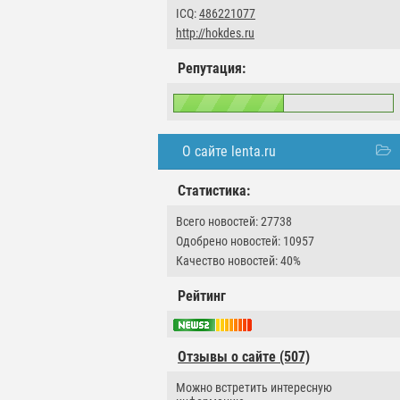
ICQ:
486221077
http://hokdes.ru
Репутация:
О сайте lenta.ru
Статистика:
Всего новостей: 27738
Одобрено новостей: 10957
Качество новостей: 40%
Рейтинг
Отзывы о сайте (507)
Можно встретить интересную