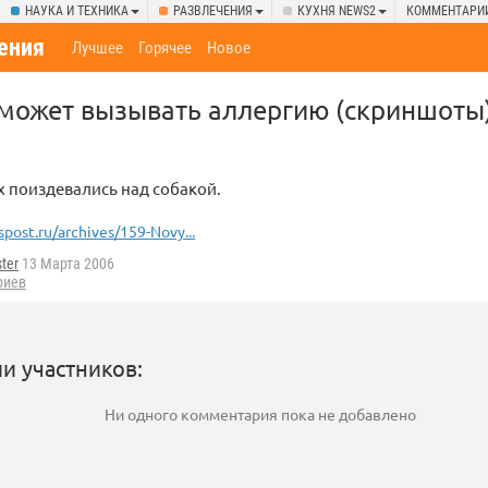
НАУКА И ТЕХНИКА
РАЗВЛЕЧЕНИЯ
КУХНЯ NEWS2
КОММЕНТАРИ
ения
Лучшее
Горячее
Новое
 может вызывать аллергию (скриншоты)
x поиздевались над собакой.
spost.ru/archives/159-Novy...
ter
13 Марта 2006
риев
и участников:
Ни одного комментария пока не добавлено