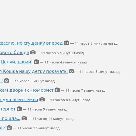
ессию, но сгущенку вперед
— 11 часов 3 минуты назад
нового блюда
— 11 часов 3 минуты назад
 Целуй, давай!
— 11 часов 4 минуты назад
я Кошка нашу детку покачать!
— 11 часов 5 минут назад
!!
— 11 часов 6 минут назад
 сам дворник - юморист
— 11 часов 7 минут назад
а для всей семьи
— 11 часов 8 минут назад
тернет
— 11 часов 9 минут назад
 пошла...
— 11 часов 11 минут назад
еф?
— 11 часов 12 минут назад