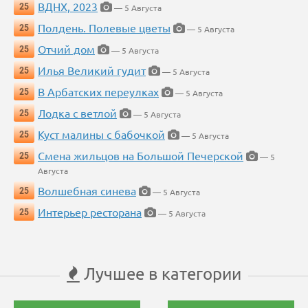
ВДНХ, 2023
25
— 5 Августа
Полдень. Полевые цветы
25
— 5 Августа
Отчий дом
25
— 5 Августа
Илья Великий гудит
25
— 5 Августа
В Арбатских переулках
25
— 5 Августа
Лодка с ветлой
25
— 5 Августа
Куст малины с бабочкой
25
— 5 Августа
Смена жильцов на Большой Печерской
25
— 5
Августа
Волшебная синева
25
— 5 Августа
Интерьер ресторана
25
— 5 Августа
Лучшее в категории