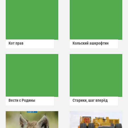
Кот прав
Кольский ашкрофтин
Вести с Родины
Старики, шаг вперёд