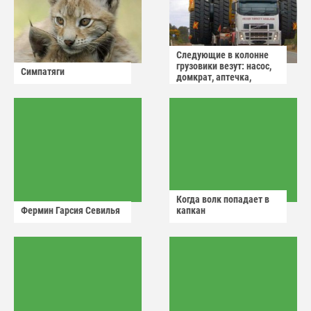
Следующие в колонне
грузовики везут: насос,
Симпатяги
домкрат, аптечка,
аварийный знак
Когда волк попадает в
Фермин Гарсия Севилья
капкан