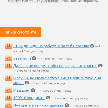
Войдите
или
станьте участником
, чтобы комментировать
Также смотрите:
- Ты иди, иди на работу. Я за тебя посплю
22
— 7
часов 47 минут назад
Завалили
22
— 7 часов 48 минут назад
Дальше не поеду, чтобы не разрушать счастья
23
— 7 часов 48 минут назад
В глуши, во мраке заточенья, тянулись тихо дни
23
мои...
— 7 часов 49 минут назад
Маджонг
22
— 7 часов 50 минут назад
100% блондинка!
22
— 7 часов 51 минуту назад
Луч света в темном царстве
22
— 7 часов 52 минуты