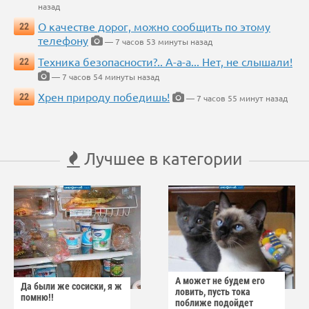
назад
О качестве дорог, можно сообщить по этому
22
телефону
— 7 часов 53 минуты назад
Техника безопасности?.. А-а-а... Нет, не слышали!
22
— 7 часов 54 минуты назад
Хрен природу победишь!
22
— 7 часов 55 минут назад
Лучшее в категории
А может не будем его
Да были же сосиски, я ж
ловить, пусть тока
помню!!
поближе подойдет