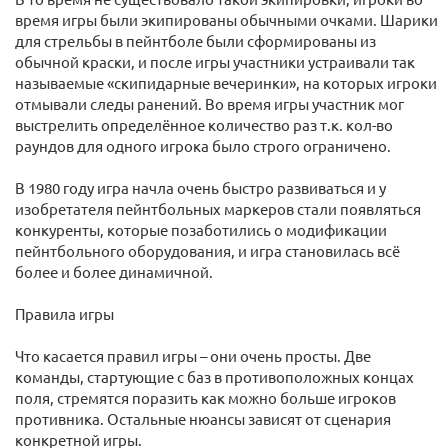
время игры были экипированы обычными очками. Шарики
для стрельбы в пейнтболе были сформированы из
обычной краски, и после игры участники устраивали так
называемые «скипидарные вечеринки», на которых игроки
отмывали следы ранений. Во время игры участник мог
выстрелить определённое количество раз т.к. кол-во
раундов для одного игрока было строго ограничено.
В 1980 году игра начла очень быстро развиваться и у
изобретателя пейнтбольных маркеров стали появляться
конкуренты, которые позаботились о модификации
пейнтбольного оборудования, и игра становилась всё
более и более динамичной.
Правила игры
Что касается правил игры – они очень просты. Две
команды, стартующие с баз в противоположных концах
поля, стремятся поразить как можно больше игроков
противника. Остальные нюансы зависят от сценария
конкретной игры.