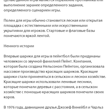
выполнение заранее определенного задания,
определяемого сценарием игры.
Полем для игры обычно становится лесная или открытая
площадка с естественными или искусственными
укрытиями для игроков. Стартовые и флаговые базы
помечаются яркой лентой.
Немного истории
Впервые шарики для игры в пейнтбол были придуманы
человеком со звучной фамилией Пейнт. Компания,
которая была создана Нельсоном Пейнтом, организовала
массовое производство красящих шариков. Красящие
шарики стали применяться в сельском и лесном хозяйстве.
Красящие шарики использовали ленивые лесники,
которые помечали деревья с расстояния, а в сельском
хозяйстве с помощью красящих шариков помечали своих
коров.
В 1976 году, давнишние друзья Джозеф Винейбл и Чарльз