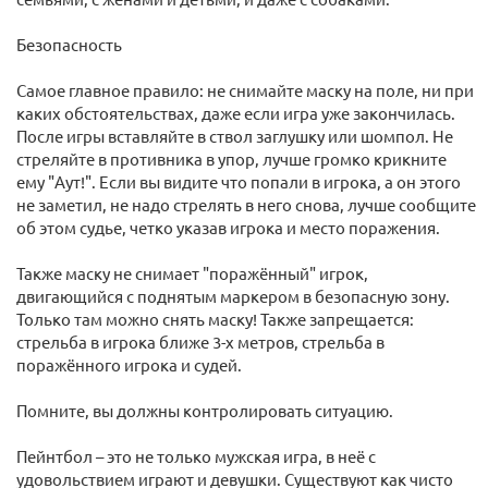
Безопасность
Самое главное правило: не снимайте маску на поле, ни при
каких обстоятельствах, даже если игра уже закончилась.
После игры вставляйте в ствол заглушку или шомпол. Не
стреляйте в противника в упор, лучше громко крикните
ему "Аут!". Если вы видите что попали в игрока, а он этого
не заметил, не надо стрелять в него снова, лучше сообщите
об этом судье, четко указав игрока и место поражения.
Также маску не снимает "поражённый" игрок,
двигающийся с поднятым маркером в безопасную зону.
Только там можно снять маску! Также запрещается:
стрельба в игрока ближе 3-х метров, стрельба в
поражённого игрока и судей.
Помните, вы должны контролировать ситуацию.
Пейнтбол – это не только мужская игра, в неё с
удовольствием играют и девушки. Существуют как чисто