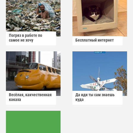
Погряз в работе по
самое не хочу
Бесплатный интернет
Весёлая, какчественная
Да иди ты сам знаешь
какаха
куда