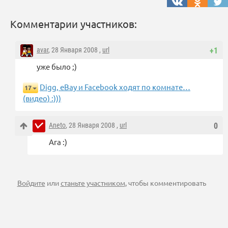
Комментарии участников:
avar
, 28 Января 2008 ,
url
+1
уже было ;)
Digg, eBay и Facebook ходят по комнате…
17
(видео) :)))
Aneto
, 28 Января 2008 ,
url
0
Ага :)
Войдите
или
станьте участником
, чтобы комментировать