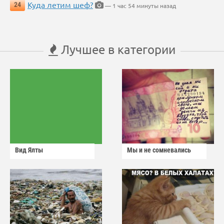
Куда летим шеф?
24
— 1 час 54 минуты назад
Лучшее в категории
Вид Ялты
Мы и не сомневались